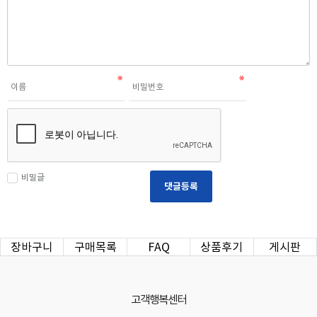
비밀글
댓글등록
장바구니
구매목록
FAQ
상품후기
게시판
고객행복센터