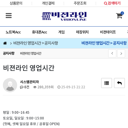
상품문의
개인결제
주문조회
검색하기
0
노트북Acc
휴대폰Acc
게임
매장위치
비젼테이프
비젼라인 영업시간 > 공지사항
비젼라인 영업시간 > 공지사항
공지사항
비젼라인 영업시간
비젼라인 영업시간
시스템관리자
0건
280,359회
25-09-15 21:22
평일 : 9:00~16:45
토요일, 일요일 : 9:00~15:00
(첫째, 셋째 일요일 휴뮤 / 공휴일 OPEN)