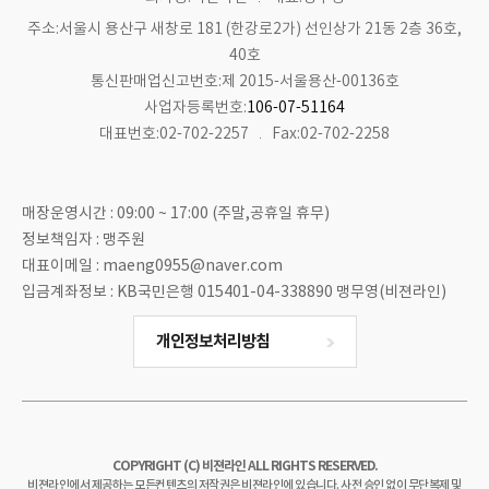
주소:서울시 용산구 새창로 181 (한강로2가) 선인상가 21동 2층 36호,
40호
통신판매업신고번호:제 2015-서울용산-00136호
사업자등록번호:
106-07-51164
대표번호:02-702-2257
Fax:02-702-2258
매장운영시간 : 09:00 ~ 17:00 (주말,공휴일 휴무)
정보책임자 : 맹주원
대표이메일 : maeng0955@naver.com
입금계좌정보 : KB국민은행 015401-04-338890 맹무영(비젼라인)
개인정보처리방침
COPYRIGHT (C) 비젼라인 ALL RIGHTS RESERVED.
비젼라인에서 제공하는 모든컨텐츠의 저작권은 비젼라인에 있습니다. 사전 승인 없이 무단복제 및