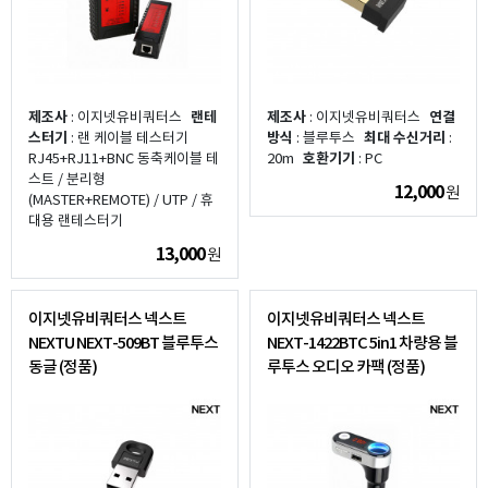
제조사
: 이지넷유비쿼터스
랜테
제조사
: 이지넷유비쿼터스
연결
스터기
: 랜 케이블 테스터기
방식
: 블루투스
최대 수신거리
:
RJ45+RJ11+BNC 동축케이블 테
20m
호환기기
: PC
스트 / 분리형
12,000
원
(MASTER+REMOTE) / UTP / 휴
대용 랜테스터기
13,000
원
이지넷유비쿼터스 넥스트
이지넷유비쿼터스 넥스트
NEXTU NEXT-509BT 블루투스
NEXT-1422BTC 5in1 차량용 블
동글 (정품)
루투스 오디오 카팩 (정품)