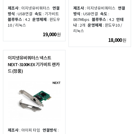
제조사
: 이지넷유비쿼터스
연결
제조사
: 이지넷유비쿼터스
연결
방식
: USB연결
속도
: 기가비트
방식
: USB연결
속도
:
블루투스
: 4.2
운영체제
: 윈도우
867Mbps
블루투스
: 4.2
안테
10 / 리눅스
나
: 2개
운영체제
: 윈도우10 /
리눅스
19,000
원
18,000
원
이지넷유비쿼터스 넥스트
NEXT-3100K EX 기가비트 랜카
드 (정품)
제조사
: 아이피 타임
연결방식
: