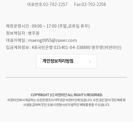
대표번호:02-702-2257
Fax:02-702-2258
매장운영시간 : 09:00 ~ 17:00 (주말,공휴일 휴무)
정보책임자 : 맹주원
대표이메일 : maeng0955@naver.com
입금계좌정보 : KB국민은행 015401-04-338890 맹무영(비젼라인)
개인정보처리방침
COPYRIGHT (C) 비젼라인 ALL RIGHTS RESERVED.
비젼라인에서 제공하는 모든컨텐츠의 저작권은 비젼라인에 있습니다. 사전 승인 없이 무단복제 및
사용을 금하며 무단 도용시 민형사상의 법적인 제재를 받을 수 있습니다.