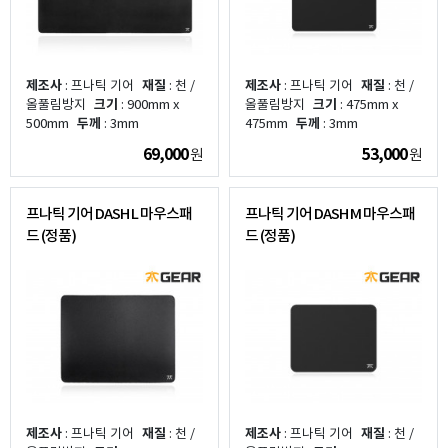
제조사
: 프나틱 기어
재질
: 천 /
제조사
: 프나틱 기어
재질
: 천 /
올풀림방지
크기
: 900mm x
올풀림방지
크기
: 475mm x
500mm
두께
: 3mm
475mm
두께
: 3mm
69,000
53,000
원
원
프나틱 기어 DASH L 마우스패
프나틱 기어 DASH M 마우스패
드 (정품)
드 (정품)
제조사
: 프나틱 기어
재질
: 천 /
제조사
: 프나틱 기어
재질
: 천 /