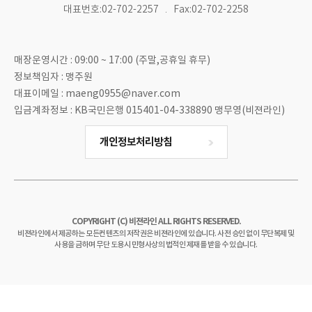
대표번호:02-702-2257
Fax:02-702-2258
매장운영시간 : 09:00 ~ 17:00 (주말,공휴일 휴무)
정보책임자 : 맹주원
대표이메일 : maeng0955@naver.com
입금계좌정보 : KB국민은행 015401-04-338890 맹무영(비젼라인)
개인정보처리방침
COPYRIGHT (C) 비젼라인 ALL RIGHTS RESERVED.
비젼라인에서 제공하는 모든컨텐츠의 저작권은 비젼라인에 있습니다. 사전 승인 없이 무단복제 및
사용을 금하며 무단 도용시 민형사상의 법적인 제재를 받을 수 있습니다.