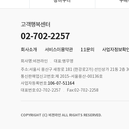
장바구니
구매
고객행복센터
02-702-2257
회사소개
서비스이용약관
1:1문의
사업자정보확
회사명:비젼라인
대표:맹무영
주소:서울시 용산구 새창로 181 (한강로2가) 선인상가 21동 2층 36
통신판매업신고번호:제 2015-서울용산-00136호
사업자등록번호:
106-07-51164
대표번호:02-702-2257
Fax:02-702-2258
COPYRIGHT (C) 비젼라인 ALL RIGHTS RESERVED.