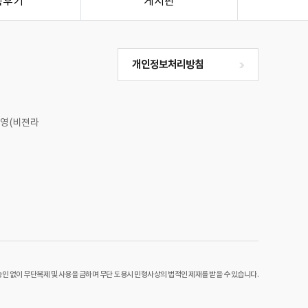
품후기
게시판
개인정보처리방침
맹무영(비젼라
 없이 무단복제 및 사용을 금하며 무단 도용시 민형사상의 법적인 제재를 받을 수 있습니다.