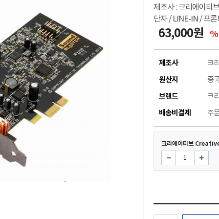
제조사 : 크리에이티브 / 
단자 / LINE-IN / 
63,000원
%
제조사
크
원산지
중
브랜드
크
배송비결제
주문
크리에이티브 Creativ