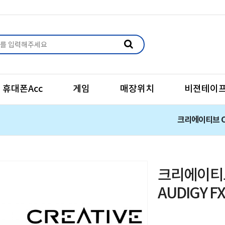
휴대폰Acc
게임
매장위치
비젼테이
크리에이티브 Cr
블렛
크리에이티브
AUDIGY 