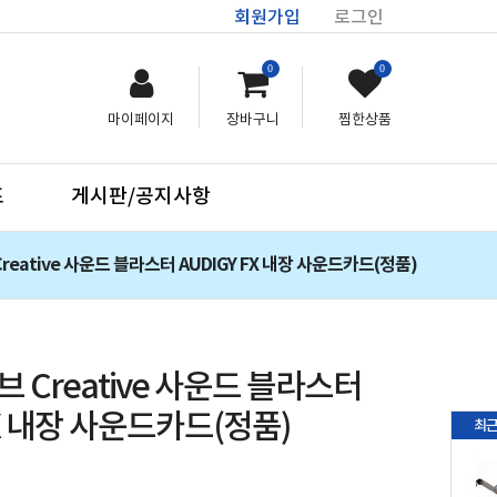
회원가입
로그인
0
0
마이페이지
장바구니
찜한상품
프
게시판/공지사항
eative 사운드 블라스터 AUDIGY FX 내장 사운드카드(정품)
 Creative 사운드 블라스터
FX 내장 사운드카드(정품)
최근