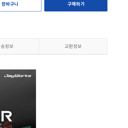
장바구니
구매하기
배송정보
교환정보