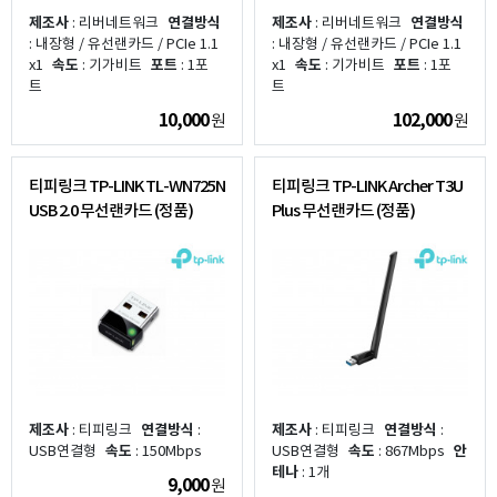
제조사
: 리버네트워크
연결방식
제조사
: 리버네트워크
연결방식
: 내장형 / 유선랜카드 / PCIe 1.1
: 내장형 / 유선랜카드 / PCIe 1.1
x1
속도
: 기가비트
포트
: 1포
x1
속도
: 기가비트
포트
: 1포
트
트
10,000
102,000
원
원
티피링크 TP-LINK TL-WN725N
티피링크 TP-LINK Archer T3U
USB 2.0 무선랜카드 (정품)
Plus 무선랜카드 (정품)
제조사
: 티피링크
연결방식
:
제조사
: 티피링크
연결방식
:
USB연결형
속도
: 150Mbps
USB연결형
속도
: 867Mbps
안
테나
: 1개
9,000
원