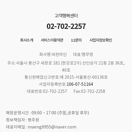
고객행복센터
02-702-2257
회사소개
서비스이용약관
1:1문의
사업자정보확인
회사명:비젼라인
대표:맹무영
주소:서울시 용산구 새창로 181 (한강로2가) 선인상가 21동 2층 36호,
40호
통신판매업신고번호:제 2015-서울용산-00136호
사업자등록번호:
106-07-51164
대표번호:02-702-2257
Fax:02-702-2258
매장운영시간 : 09:00 ~ 17:00 (주말,공휴일 휴무)
정보책임자 : 맹주원
대표이메일 : maeng0955@naver.com