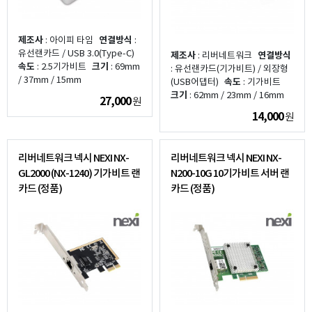
제조사
: 아이피 타임
연결방식
:
유선랜카드 / USB 3.0(Type-C)
제조사
: 리버네트워크
연결방식
속도
: 2.5기가비트
크기
: 69mm
: 유선랜카드(기가비트) / 외장형
/ 37mm / 15mm
(USB어댑터)
속도
: 기가비트
크기
: 62mm / 23mm / 16mm
27,000
원
14,000
원
리버네트워크 넥시 NEXI NX-
리버네트워크 넥시 NEXI NX-
GL2000 (NX-1240) 기가비트 랜
N200-10G 10기가비트 서버 랜
카드 (정품)
카드 (정품)