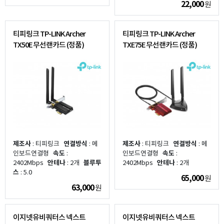
22,000
원
티피링크 TP-LINK Archer
티피링크 TP-LINK Archer
TX50E 무선랜카드 (정품)
TXE75E 무선랜카드 (정품)
제조사
: 티피링크
연결방식
: 메
제조사
: 티피링크
연결방식
: 메
인보드연결형
속도
:
인보드연결형
속도
:
2402Mbps
안테나
: 2개
블루투
2402Mbps
안테나
: 2개
스
: 5.0
65,000
원
63,000
원
이지넷유비쿼터스 넥스트
이지넷유비쿼터스 넥스트