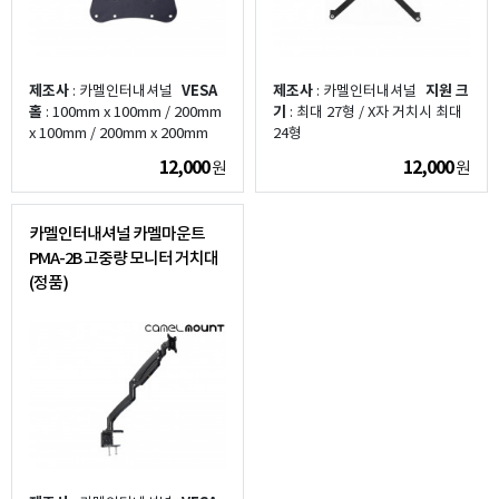
제조사
: 카멜인터내셔널
VESA
제조사
: 카멜인터내셔널
지원 크
홀
: 100mm x 100mm / 200mm
기
: 최대 27형 / X자 거치시 최대
x 100mm / 200mm x 200mm
24형
12,000
12,000
원
원
카멜인터내셔널 카멜마운트
PMA-2B 고중량 모니터 거치대
(정품)