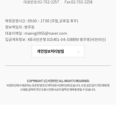
대표번호:02-702-2257
Fax:02-702-2258
매장운영시간 : 09:00 ~ 17:00 (주말,공휴일 휴무)
정보책임자 : 맹주원
대표이메일 : maeng0955@naver.com
입금계좌정보 : KB국민은행 015401-04-338890 맹무영(비젼라인)
개인정보처리방침
COPYRIGHT (C) 비젼라인 ALL RIGHTS RESERVED.
비젼라인에서 제공하는 모든컨텐츠의 저작권은 비젼라인에 있습니다. 사전 승인 없이 무단복제 및
사용을 금하며 무단 도용시 민형사상의 법적인 제재를 받을 수 있습니다.