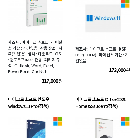
제조사
: 마이크로 소프트
라이선
스 기간
: 기간없음
사용 장소
: 사
제조사
: 마이크로 소프트
DSP
:
무(기업)용
설치
: 다운로드
OS
DSP(COEM)
라이선스 기간
: 기
: 윈도우즈/Mac 겸용
패키지 구
간없음
성
: Outlook, Word, Excel,
173,000
원
PowerPoint, OneNote
317,000
원
마이크로 소프트 윈도우
마이크로 소프트 Office 2021
Windows 11 Pro (정품)
Home & Student(정품)