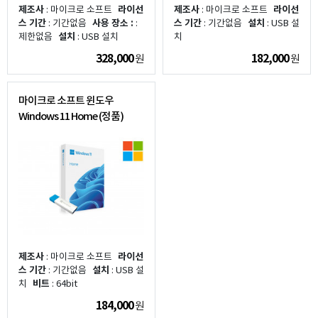
제조사
: 마이크로 소프트
라이선
제조사
: 마이크로 소프트
라이선
스 기간
: 기간없음
사용 장소 :
:
스 기간
: 기간없음
설치
: USB 설
제한없음
설치
: USB 설치
치
328,000
182,000
원
원
마이크로 소프트 윈도우
Windows 11 Home (정품)
제조사
: 마이크로 소프트
라이선
스 기간
: 기간없음
설치
: USB 설
치
비트
: 64bit
184,000
원