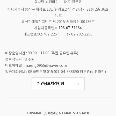
회사명:비젼라인
대표:맹무영
주소:서울시 용산구 새창로 181 (한강로2가) 선인상가 21동 2층 36호,
40호
통신판매업신고번호:제 2015-서울용산-00136호
사업자등록번호:
106-07-51164
대표번호:02-702-2257
Fax:02-702-2258
매장운영시간 : 09:00 ~ 17:00 (주말,공휴일 휴무)
정보책임자 : 맹주원
대표이메일 : maeng0955@naver.com
입금계좌정보 : KB국민은행 015401-04-338890 맹무영(비젼라인)
개인정보처리방침
COPYRIGHT (C) 비젼라인 ALL RIGHTS RESERVED.