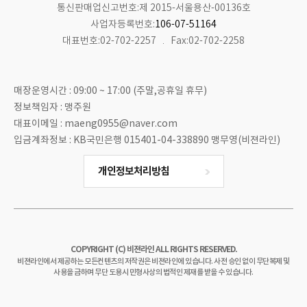
통신판매업신고번호:제 2015-서울용산-00136호
사업자등록번호:
106-07-51164
대표번호:02-702-2257
Fax:02-702-2258
매장운영시간 : 09:00 ~ 17:00 (주말,공휴일 휴무)
정보책임자 : 맹주원
대표이메일 : maeng0955@naver.com
입금계좌정보 : KB국민은행 015401-04-338890 맹무영(비젼라인)
개인정보처리방침
COPYRIGHT (C) 비젼라인 ALL RIGHTS RESERVED.
비젼라인에서 제공하는 모든컨텐츠의 저작권은 비젼라인에 있습니다. 사전 승인 없이 무단복제 및
사용을 금하며 무단 도용시 민형사상의 법적인 제재를 받을 수 있습니다.