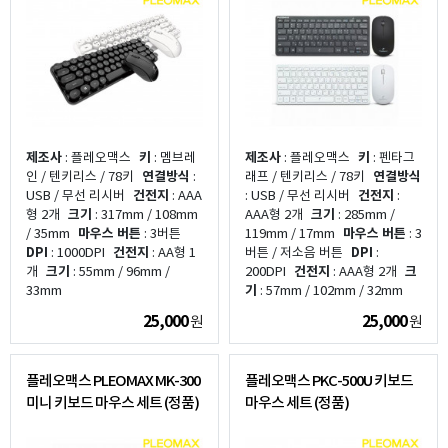
제조사
: 플레오맥스
키
: 멤브레
제조사
: 플레오맥스
키
: 펜타그
인 / 텐키리스 / 78키
연결방식
:
래프 / 텐키리스 / 78키
연결방식
USB / 무선 리시버
건전지
: AAA
: USB / 무선 리시버
건전지
:
형 2개
크기
: 317mm / 108mm
AAA형 2개
크기
: 285mm /
/ 35mm
마우스 버튼
: 3버튼
119mm / 17mm
마우스 버튼
: 3
DPI
: 1000DPI
건전지
: AA형 1
버튼 / 저소음 버튼
DPI
:
개
크기
: 55mm / 96mm /
200DPI
건전지
: AAA형 2개
크
33mm
기
: 57mm / 102mm / 32mm
25,000
25,000
원
원
플레오맥스 PLEOMAX MK-300
플레오맥스 PKC-500U 키보드
미니 키보드 마우스 세트 (정품)
마우스 세트 (정품)