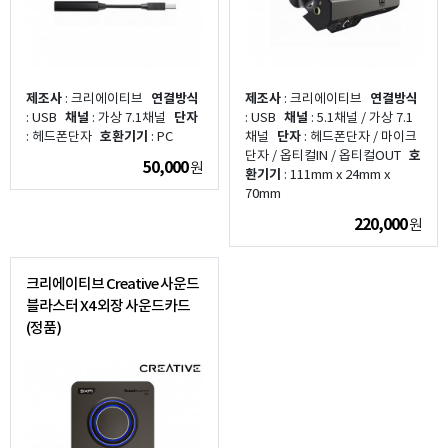
제조사
: 크리에이티브
연결방식
제조사
: 크리에이티브
연결방식
: USB
채널
: 가상 7.1채널
단자
: USB
채널
: 5.1채널 / 가상 7.1
: 헤드폰단자
호환기기
: PC
채널
단자
: 헤드폰단자 / 마이크
단자 / 옵티컬IN / 옵티컬OUT
호
50,000
원
환기기
: 111mm x 24mm x
70mm
220,000
원
크리에이티브 Creative 사운드
블라스터 X4 외장 사운드카드
(정품)