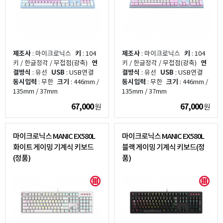
제조사
: 마이크로닉스
키
: 104
제조사
: 마이크로닉스
키
: 104
키 / 한글정각 / 무접점(광축)
연
키 / 한글정각 / 무접점(광축)
연
결방식
: 유선
USB
: USB연결
결방식
: 유선
USB
: USB연결
동시입력
: 무한
크기
: 446mm /
동시입력
: 무한
크기
: 446mm /
135mm / 37mm
135mm / 37mm
67,000
67,000
원
원
마이크로닉스 MANIC EX580L
마이크로닉스 MANIC EX580L
화이트 게이밍 기계식 키보드
블랙 게이밍 기계식 키보드(정
(정품)
품)