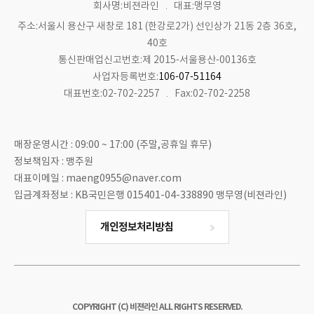
회사명:비젼라인
대표:맹무영
주소:서울시 용산구 새창로 181 (한강로2가) 선인상가 21동 2층 36호,
40호
통신판매업신고번호:제 2015-서울용산-00136호
사업자등록번호:
106-07-51164
대표번호:02-702-2257
Fax:02-702-2258
매장운영시간 : 09:00 ~ 17:00 (주말,공휴일 휴무)
정보책임자 : 맹주원
대표이메일 : maeng0955@naver.com
입금계좌정보 : KB국민은행 015401-04-338890 맹무영(비젼라인)
개인정보처리방침
COPYRIGHT (C) 비젼라인 ALL RIGHTS RESERVED.