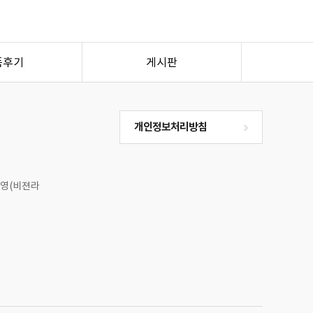
품후기
게시판
개인정보처리방침
맹무영(비젼라