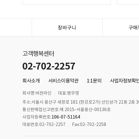
장바구니
구매
고객행복센터
02-702-2257
회사소개
서비스이용약관
1:1문의
사업자정보확
회사명:비젼라인
대표:맹무영
주소:서울시 용산구 새창로 181 (한강로2가) 선인상가 21동 2층 36
통신판매업신고번호:제 2015-서울용산-00136호
사업자등록번호:
106-07-51164
대표번호:02-702-2257
Fax:02-702-2258