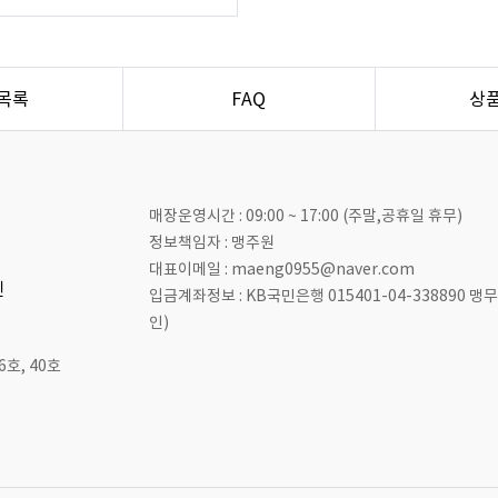
목록
FAQ
상
매장운영시간 : 09:00 ~ 17:00 (주말,공휴일 휴무)
정보책임자 : 맹주원
대표이메일 : maeng0955@naver.com
인
입금계좌정보 : KB국민은행 015401-04-338890 
인)
호, 40호