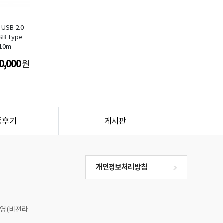
 USB 2.0
SB Type
 10m
0,000
원
품후기
게시판
개인정보처리방침
맹무영(비젼라