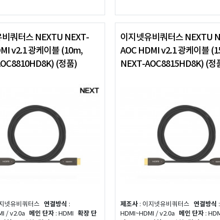
비쿼터스 NEXTU NEXT-
이지넷유비쿼터스 NEXTU N
MI v2.1 광케이블 (10m,
AOC HDMI v2.1 광케이블 (1
OC8810HD8K) (정품)
NEXT-AOC8815HD8K) (정
이지넷유비쿼터스
연결방식
:
제조사
: 이지넷유비쿼터스
연결방식
:
 / v2.0a
메인 단자
: HDMI
확장 단
HDMI~HDMI / v2.0a
메인 단자
: HD