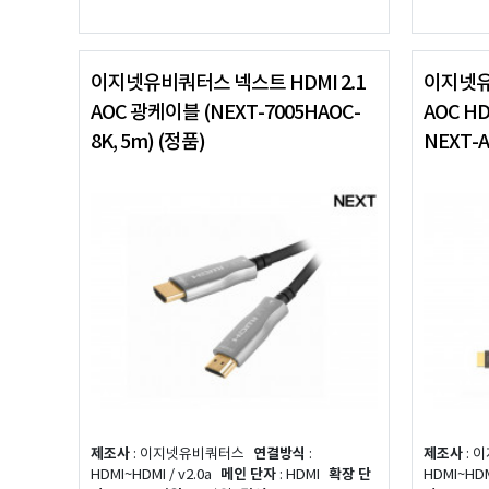
이지넷유비쿼터스 넥스트 HDMI 2.1
이지넷유
AOC 광케이블 (NEXT-7005HAOC-
AOC HD
8K, 5m) (정품)
NEXT-A
제조사
: 이지넷유비쿼터스
연결방식
:
제조사
: 
HDMI~HDMI / v2.0a
메인 단자
: HDMI
확장 단
HDMI~HDMI