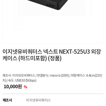
이지넷유비쿼터스 넥스트 NEXT-525U3 외장
케이스 (하드미포함) (정품)
제조사 : 이지넷유비쿼터스 / 연결방식 : micro b (10핀) / 외장케이스 : 6.4cm(2.5인
치) / 속도 : USB3.0 (5Gbps)
10,000원
%
제조사
이지넷유비쿼터스