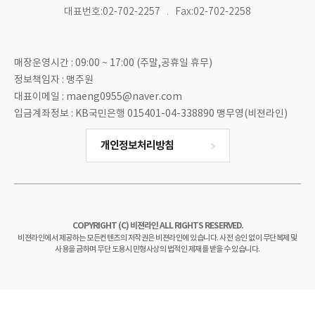
대표번호:02-702-2257
Fax:02-702-2258
매장운영시간 : 09:00 ~ 17:00 (주말,공휴일 휴무)
정보책임자 : 맹주원
대표이메일 : maeng0955@naver.com
입금계좌정보 : KB국민은행 015401-04-338890 맹무영(비젼라인)
개인정보처리방침
COPYRIGHT (C) 비젼라인 ALL RIGHTS RESERVED.
비젼라인에서 제공하는 모든컨텐츠의 저작권은 비젼라인에 있습니다. 사전 승인 없이 무단복제 및
사용을 금하며 무단 도용시 민형사상의 법적인 제재를 받을 수 있습니다.