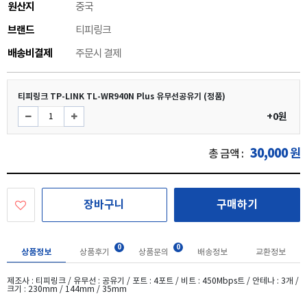
원산지
중국
브랜드
티피링크
배송비결제
주문시 결제
티피링크 TP-LINK TL-WR940N Plus 유무선공유기 (정품)
+0원
30,000
원
총 금액 :
장바구니
구매하기
0
0
상품정보
상품후기
상품문의
배송정보
교환정보
제조사 : 티피링크 / 유무선 : 공유기 / 포트 : 4포트 / 비트 : 450Mbps트 / 안테나 : 3개 /
크기 : 230mm / 144mm / 35mm