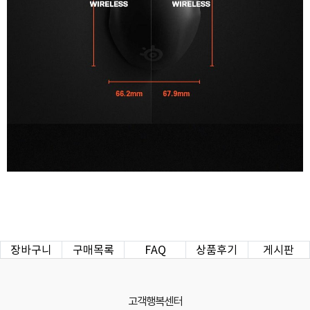
장바구니
구매목록
FAQ
상품후기
게시판
고객행복센터