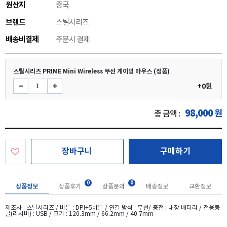
원산지
중국
브랜드
스틸시리즈
배송비결제
주문시 결제
스틸시리즈 PRIME Mini Wireless 무선 게이밍 마우스 (정품)
+0원
98,000
원
총 금액 :
장바구니
구매하기
0
0
상품정보
상품후기
상품문의
배송정보
교환정보
제조사 : 스틸시리즈 / 버튼 : DPI+5버튼 / 연결 방식 : 무선/ 충전 : 내장 배터리 / 전용동
글(리시버) : USB / 크기 : 120.3mm / 66.2mm / 40.7mm