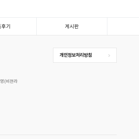
품후기
게시판
개인정보처리방침
맹무영(비젼라