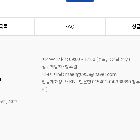
목록
FAQ
상
매장운영시간 : 09:00 ~ 17:00 (주말,공휴일 휴무)
정보책임자 : 맹주원
대표이메일 : maeng0955@naver.com
인
입금계좌정보 : KB국민은행 015401-04-338890 
인)
호, 40호