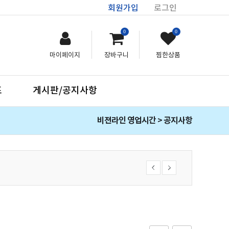
회원가입
로그인
0
0
마이페이지
장바구니
찜한상품
프
게시판/공지사항
비젼라인 영업시간 > 공지사항