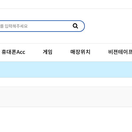
휴대폰Acc
게임
매장위치
비젼테이